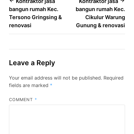
Post
Kontraktor jasa
Kontraktor jasa
bangun rumah Kec.
bangun rumah Kec.
navigation
Tersono Gringsing &
Cikulur Warung
renovasi
Gunung & renovasi
Leave a Reply
Your email address will not be published.
Required
fields are marked
*
COMMENT
*