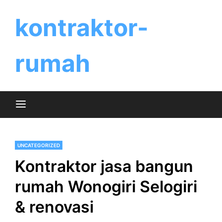
Skip
to
kontraktor-
content
rumah
UNCATEGORIZED
Kontraktor jasa bangun
rumah Wonogiri Selogiri
& renovasi