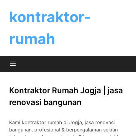
Skip
to
kontraktor-
content
rumah
Kontraktor Rumah Jogja | jasa
renovasi bangunan
Kami kontraktor rumah di Jogja, jasa renovasi
bangunan, profesional & berpengalaman sekian