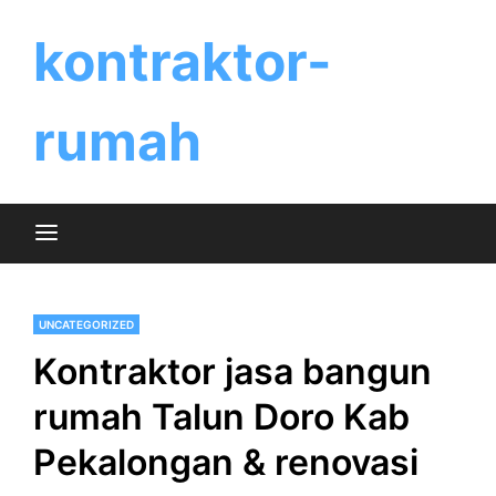
Skip
to
kontraktor-
content
rumah
UNCATEGORIZED
Kontraktor jasa bangun
rumah Talun Doro Kab
Pekalongan & renovasi