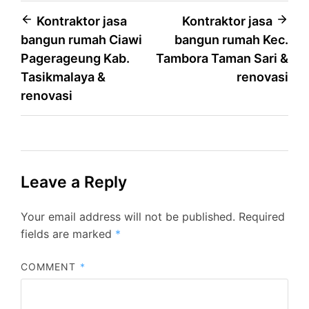
Post
Kontraktor jasa
Kontraktor jasa
bangun rumah Ciawi
bangun rumah Kec.
navigation
Pagerageung Kab.
Tambora Taman Sari &
Tasikmalaya &
renovasi
renovasi
Leave a Reply
Your email address will not be published.
Required
fields are marked
*
COMMENT
*