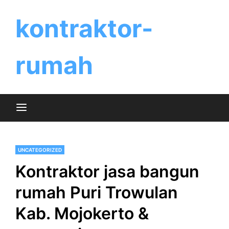
Skip
to
kontraktor-
content
rumah
UNCATEGORIZED
Kontraktor jasa bangun
rumah Puri Trowulan
Kab. Mojokerto &