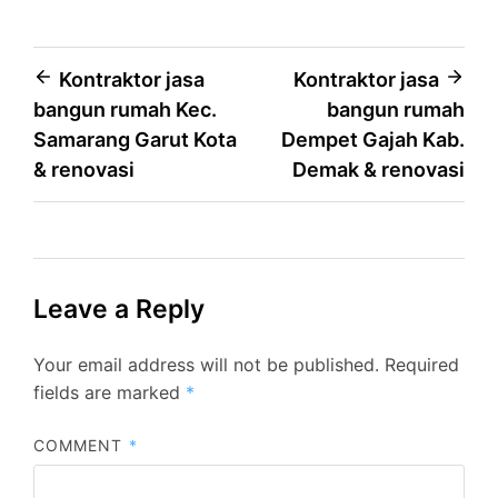
Post
Kontraktor jasa
Kontraktor jasa
bangun rumah Kec.
bangun rumah
navigation
Samarang Garut Kota
Dempet Gajah Kab.
& renovasi
Demak & renovasi
Leave a Reply
Your email address will not be published.
Required
fields are marked
*
COMMENT
*