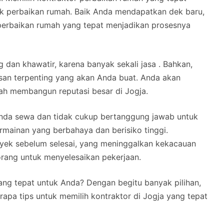
ek perbaikan rumah. Baik Anda mendapatkan dek baru,
perbaikan rumah yang tepat menjadikan prosesnya
g dan khawatir, karena banyak sekali jasa . Bahkan,
an terpenting yang akan Anda buat. Anda akan
ah membangun reputasi besar di Jogja.
 Anda sewa dan tidak cukup bertanggung jawab untuk
mainan yang berbahaya dan berisiko tinggi.
yek sebelum selesai, yang meninggalkan kekacauan
rang untuk menyelesaikan pekerjaan.
ng tepat untuk Anda? Dengan begitu banyak pilihan,
erapa tips untuk memilih kontraktor di Jogja yang tepat