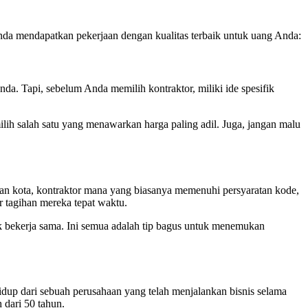
nda mendapatkan pekerjaan dengan kualitas terbaik untuk uang Anda:
. Tapi, sebelum Anda memilih kontraktor, miliki ide spesifik
h salah satu yang menawarkan harga paling adil. Juga, jangan malu
an kota, kontraktor mana yang biasanya memenuhi persyaratan kode,
 tagihan mereka tepat waktu.
ak bekerja sama. Ini semua adalah tip bagus untuk menemukan
up dari sebuah perusahaan yang telah menjalankan bisnis selama
 dari 50 tahun.