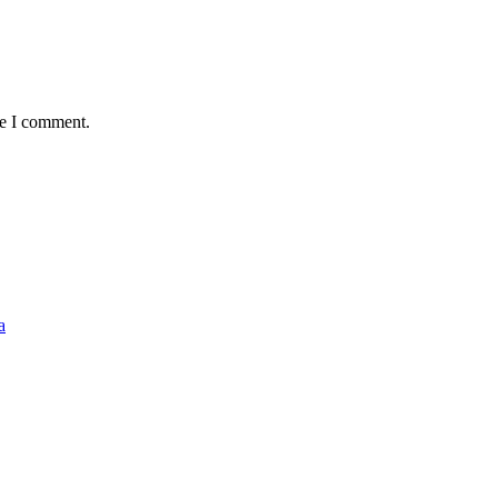
me I comment.
a