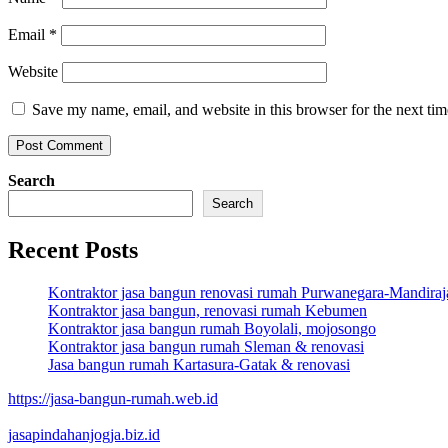
Email
*
Website
Save my name, email, and website in this browser for the next ti
Search
Search
Recent Posts
Kontraktor jasa bangun renovasi rumah Purwanegara-Mandiraj
Kontraktor jasa bangun, renovasi rumah Kebumen
Kontraktor jasa bangun rumah Boyolali, mojosongo
Kontraktor jasa bangun rumah Sleman & renovasi
Jasa bangun rumah Kartasura-Gatak & renovasi
https://jasa-bangun-rumah.web.id
jasapindahanjogja.biz.id