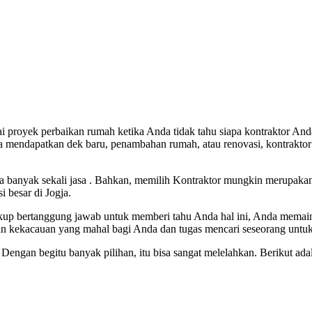
proyek perbaikan rumah ketika Anda tidak tahu siapa kontraktor Anda
a mendapatkan dek baru, penambahan rumah, atau renovasi, kontraktor
ena banyak sekali jasa . Bahkan, memilih Kontraktor mungkin merupak
 besar di Jogja.
cukup bertanggung jawab untuk memberi tahu Anda hal ini, Anda memai
n kekacauan yang mahal bagi Anda dan tugas mencari seseorang untuk
ngan begitu banyak pilihan, itu bisa sangat melelahkan. Berikut adala