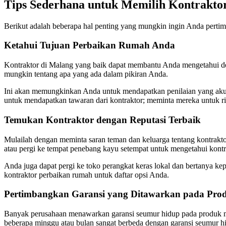
Tips Sederhana untuk Memilih Kontrakt
Berikut adalah beberapa hal penting yang mungkin ingin Anda perti
Ketahui Tujuan Perbaikan Rumah Anda
Kontraktor di Malang yang baik dapat membantu Anda mengetahui den
mungkin tentang apa yang ada dalam pikiran Anda.
Ini akan memungkinkan Anda untuk mendapatkan penilaian yang akura
untuk mendapatkan tawaran dari kontraktor; meminta mereka untuk ri
Temukan Kontraktor dengan Reputasi Terbaik
Mulailah dengan meminta saran teman dan keluarga tentang kontrakt
atau pergi ke tempat penebang kayu setempat untuk mengetahui kontr
Anda juga dapat pergi ke toko perangkat keras lokal dan bertanya k
kontraktor perbaikan rumah untuk daftar opsi Anda.
Pertimbangkan Garansi yang Ditawarkan pada Pro
Banyak perusahaan menawarkan garansi seumur hidup pada produk mer
beberapa minggu atau bulan sangat berbeda dengan garansi seumur hid