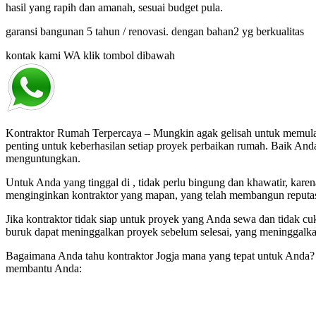
hasil yang rapih dan amanah, sesuai budget pula.
garansi bangunan 5 tahun / renovasi. dengan bahan2 yg berkualitas
kontak kami WA klik tombol dibawah
Kontraktor Rumah Terpercaya – Mungkin agak gelisah untuk memulai 
penting untuk keberhasilan setiap proyek perbaikan rumah. Baik And
menguntungkan.
Untuk Anda yang tinggal di , tidak perlu bingung dan khawatir, kar
menginginkan kontraktor yang mapan, yang telah membangun reputasi
Jika kontraktor tidak siap untuk proyek yang Anda sewa dan tidak 
buruk dapat meninggalkan proyek sebelum selesai, yang meninggalka
Bagaimana Anda tahu kontraktor Jogja mana yang tepat untuk Anda? De
membantu Anda: