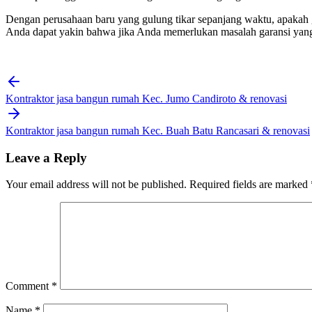
Dengan perusahaan baru yang gulung tikar sepanjang waktu, apakah 
Anda dapat yakin bahwa jika Anda memerlukan masalah garansi yang d
Post
navigation
Kontraktor jasa bangun rumah Kec. Jumo Candiroto & renovasi
Kontraktor jasa bangun rumah Kec. Buah Batu Rancasari & renovasi
Leave a Reply
Your email address will not be published.
Required fields are marked
Comment
*
Name
*