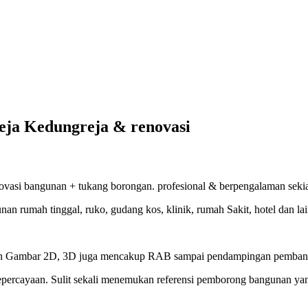
eja Kedungreja & renovasi
vasi bangunan + tukang borongan. profesional & berpengalaman sekian
 rumah tinggal, ruko, gudang kos, klinik, rumah Sakit, hotel dan lain
sain Gambar 2D, 3D juga mencakup RAB sampai pendampingan pembangu
epercayaan. Sulit sekali menemukan referensi pemborong bangunan ya