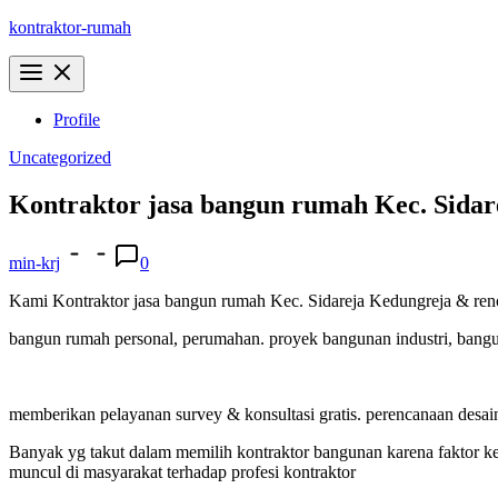
Skip
kontraktor-rumah
to
content
Profile
Uncategorized
Kontraktor jasa bangun rumah Kec. Sidar
min-krj
0
Kami Kontraktor jasa bangun rumah Kec. Sidareja Kedungreja & reno
bangun rumah personal, perumahan. proyek bangunan industri, bangunan
memberikan pelayanan survey & konsultasi gratis. perencanaan de
Banyak yg takut dalam memilih kontraktor bangunan karena faktor k
muncul di masyarakat terhadap profesi kontraktor