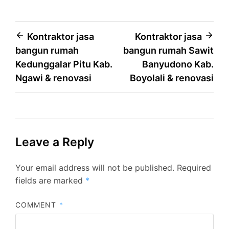
Post
Kontraktor jasa
Kontraktor jasa
bangun rumah
bangun rumah Sawit
navigation
Kedunggalar Pitu Kab.
Banyudono Kab.
Ngawi & renovasi
Boyolali & renovasi
Leave a Reply
Your email address will not be published.
Required
fields are marked
*
COMMENT
*