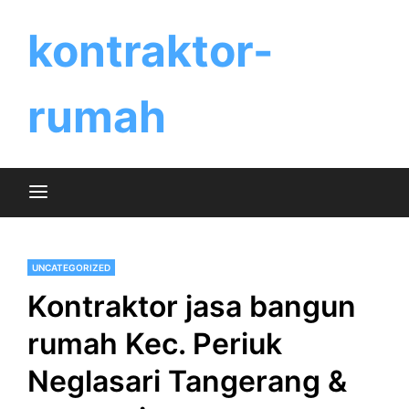
Skip
to
kontraktor-
content
rumah
UNCATEGORIZED
Kontraktor jasa bangun
rumah Kec. Periuk
Neglasari Tangerang &