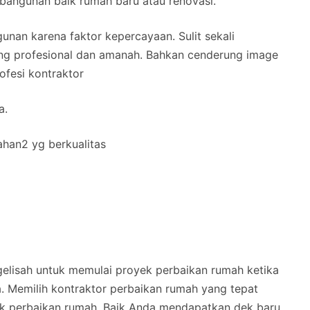
angunan baik rumah baru atau renovasi.
unan karena faktor kepercayaan. Sulit sekali
g profesional dan amanah. Bahkan cenderung image
ofesi kontraktor
a.
ahan2 yg berkualitas
elisah untuk memulai proyek perbaikan rumah ketika
a. Memilih kontraktor perbaikan rumah yang tepat
ek perbaikan rumah. Baik Anda mendapatkan dek baru,