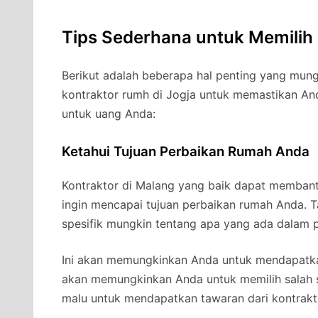
Tips Sederhana untuk Memilih
Berikut adalah beberapa hal penting yang mung
kontraktor rumh di Jogja untuk memastikan An
untuk uang Anda:
Ketahui Tujuan Perbaikan Rumah Anda
Kontraktor di Malang yang baik dapat memban
ingin mencapai tujuan perbaikan rumah Anda. Ta
spesifik mungkin tentang apa yang ada dalam p
Ini akan memungkinkan Anda untuk mendapatkan
akan memungkinkan Anda untuk memilih salah s
malu untuk mendapatkan tawaran dari kontrakto