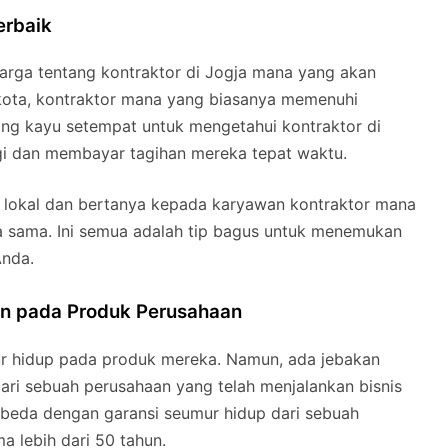
erbaik
arga tentang kontraktor di Jogja mana yang akan
kota, kontraktor mana yang biasanya memenuhi
ang kayu setempat untuk mengetahui kontraktor di
gi dan membayar tagihan mereka tepat waktu.
s lokal dan bertanya kepada karyawan kontraktor mana
ja sama. Ini semua adalah tip bagus untuk menemukan
Anda.
an pada Produk Perusahaan
r hidup pada produk mereka. Namun, ada jebakan
dari sebuah perusahaan yang telah menjalankan bisnis
beda dengan garansi seumur hidup dari sebuah
a lebih dari 50 tahun.