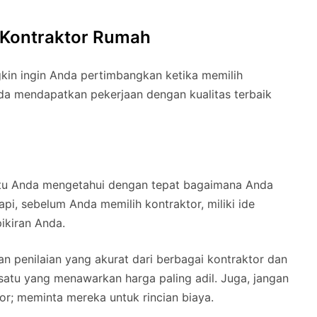
 Kontraktor Rumah
kin ingin Anda pertimbangkan ketika memilih
da mendapatkan pekerjaan dengan kualitas terbaik
tu Anda mengetahui dengan tepat bagaimana Anda
pi, sebelum Anda memilih kontraktor, miliki ide
ikiran Anda.
 penilaian yang akurat dari berbagai kontraktor dan
atu yang menawarkan harga paling adil. Juga, jangan
r; meminta mereka untuk rincian biaya.