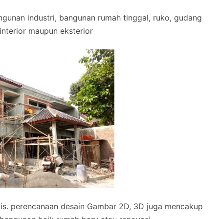
gunan industri, bangunan rumah tinggal, ruko, gudang
k interior maupun eksterior
tis. perencanaan desain Gambar 2D, 3D juga mencakup