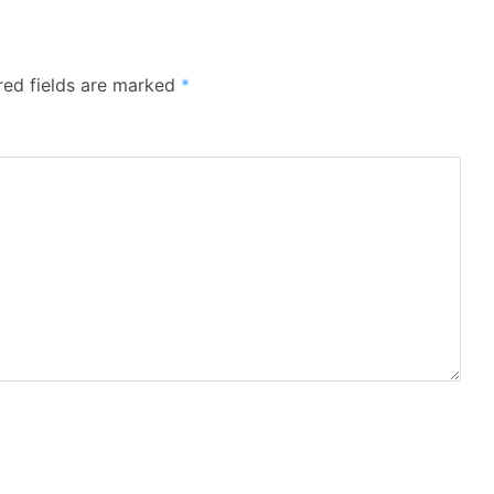
red fields are marked
*