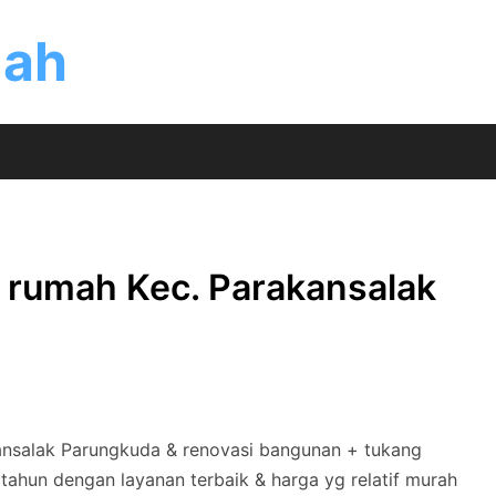
mah
n rumah Kec. Parakansalak
ansalak Parungkuda & renovasi bangunan + tukang
tahun dengan layanan terbaik & harga yg relatif murah