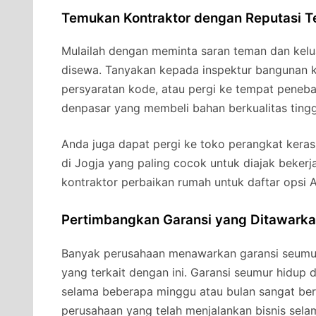
Temukan Kontraktor dengan Reputasi T
Mulailah dengan meminta saran teman dan kelu
disewa. Tanyakan kepada inspektur bangunan 
persyaratan kode, atau pergi ke tempat peneb
denpasar yang membeli bahan berkualitas ting
Anda juga dapat pergi ke toko perangkat kera
di Jogja yang paling cocok untuk diajak beker
kontraktor perbaikan rumah untuk daftar opsi 
Pertimbangkan Garansi yang Ditawark
Banyak perusahaan menawarkan garansi seumu
yang terkait dengan ini. Garansi seumur hidup 
selama beberapa minggu atau bulan sangat ber
perusahaan yang telah menjalankan bisnis selam