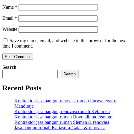
Name
*
Email
*
Website
Save my name, email, and website in this browser for the next
time I comment.
Search
Search
Recent Posts
Kontraktor jasa bangun renovasi rumah Purwanegara-
Mandiraja
Kontraktor jasa bangun, renovasi rumah Kebumen
Kontraktor jasa bangun rumah Boyolali, mojosongo
Kontraktor jasa bangun rumah Sleman & renovasi
Jasa bangun rumah Kartasura-Gatak & renovasi