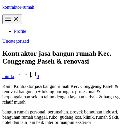
Skip
kontraktor-rumah
to
content
Profile
Uncategorized
Kontraktor jasa bangun rumah Kec.
Conggeang Paseh & renovasi
min-krj
0
Kami Kontraktor jasa bangun rumah Kec. Conggeang Paseh &
renovasi bangunan + tukang borongan. profesional &
berpengalaman sekian tahun dengan layanan terbaik & harga yg
relatif murah
bangun rumah personal, perumahan. proyek bangunan industri,
bangunan rumah tinggal, ruko, gudang kos, klinik, rumah Sakit,
hotel dan lain-lain baik interior maupun eksterior