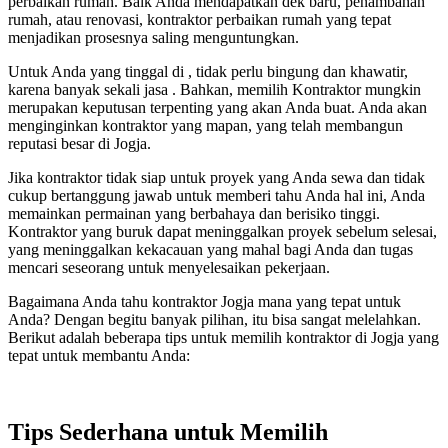
perbaikan rumah. Baik Anda mendapatkan dek baru, penambahan
rumah, atau renovasi, kontraktor perbaikan rumah yang tepat
menjadikan prosesnya saling menguntungkan.
Untuk Anda yang tinggal di , tidak perlu bingung dan khawatir,
karena banyak sekali jasa . Bahkan, memilih Kontraktor mungkin
merupakan keputusan terpenting yang akan Anda buat. Anda akan
menginginkan kontraktor yang mapan, yang telah membangun
reputasi besar di Jogja.
Jika kontraktor tidak siap untuk proyek yang Anda sewa dan tidak
cukup bertanggung jawab untuk memberi tahu Anda hal ini, Anda
memainkan permainan yang berbahaya dan berisiko tinggi.
Kontraktor yang buruk dapat meninggalkan proyek sebelum selesai,
yang meninggalkan kekacauan yang mahal bagi Anda dan tugas
mencari seseorang untuk menyelesaikan pekerjaan.
Bagaimana Anda tahu kontraktor Jogja mana yang tepat untuk
Anda? Dengan begitu banyak pilihan, itu bisa sangat melelahkan.
Berikut adalah beberapa tips untuk memilih kontraktor di Jogja yang
tepat untuk membantu Anda:
Tips Sederhana untuk Memilih