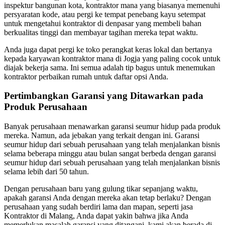
inspektur bangunan kota, kontraktor mana yang biasanya memenuhi
persyaratan kode, atau pergi ke tempat penebang kayu setempat
untuk mengetahui kontraktor di denpasar yang membeli bahan
berkualitas tinggi dan membayar tagihan mereka tepat waktu.
Anda juga dapat pergi ke toko perangkat keras lokal dan bertanya
kepada karyawan kontraktor mana di Jogja yang paling cocok untuk
diajak bekerja sama. Ini semua adalah tip bagus untuk menemukan
kontraktor perbaikan rumah untuk daftar opsi Anda.
Pertimbangkan Garansi yang Ditawarkan pada
Produk Perusahaan
Banyak perusahaan menawarkan garansi seumur hidup pada produk
mereka. Namun, ada jebakan yang terkait dengan ini. Garansi
seumur hidup dari sebuah perusahaan yang telah menjalankan bisnis
selama beberapa minggu atau bulan sangat berbeda dengan garansi
seumur hidup dari sebuah perusahaan yang telah menjalankan bisnis
selama lebih dari 50 tahun.
Dengan perusahaan baru yang gulung tikar sepanjang waktu,
apakah garansi Anda dengan mereka akan tetap berlaku? Dengan
perusahaan yang sudah berdiri lama dan mapan, seperti jasa
Kontraktor di Malang, Anda dapat yakin bahwa jika Anda
memerlukan masalah garansi yang ditangani, kami akan berada di