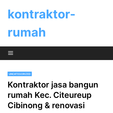
Skip
to
kontraktor-
content
rumah
UNCATEGORIZED
Kontraktor jasa bangun
rumah Kec. Citeureup
Cibinong & renovasi