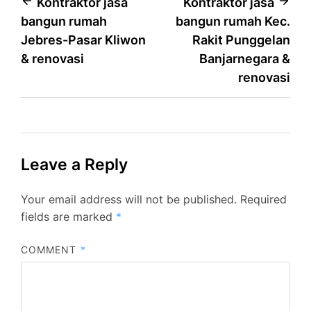
Post
Kontraktor jasa
Kontraktor jasa
bangun rumah
bangun rumah Kec.
navigation
Jebres-Pasar Kliwon
Rakit Punggelan
& renovasi
Banjarnegara &
renovasi
Leave a Reply
Your email address will not be published.
Required
fields are marked
*
COMMENT
*