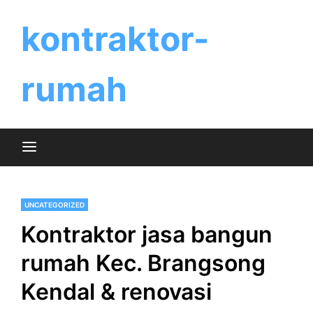
Skip
to
kontraktor-
content
rumah
UNCATEGORIZED
Kontraktor jasa bangun
rumah Kec. Brangsong
Kendal & renovasi