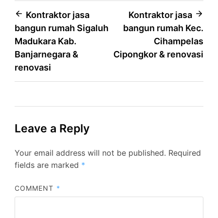
Post
Kontraktor jasa
Kontraktor jasa
bangun rumah Sigaluh
bangun rumah Kec.
navigation
Madukara Kab.
Cihampelas
Banjarnegara &
Cipongkor & renovasi
renovasi
Leave a Reply
Your email address will not be published.
Required
fields are marked
*
COMMENT
*