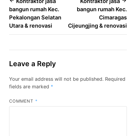
Post
Kontraktor jasa
Kontraktor jasa
bangun rumah Kec.
bangun rumah Kec.
navigation
Pekalongan Selatan
Cimaragas
Utara & renovasi
Cijeungjing & renovasi
Leave a Reply
Your email address will not be published.
Required
fields are marked
*
COMMENT
*