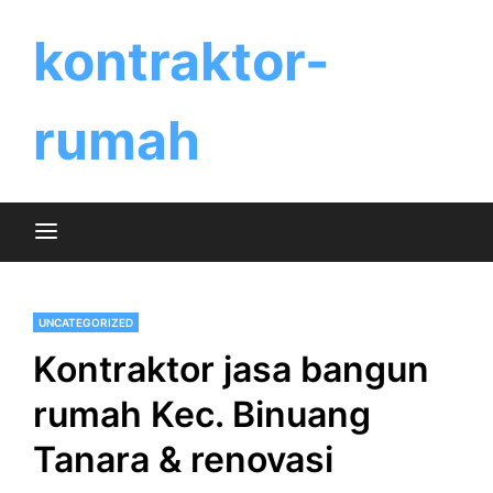
Skip
to
kontraktor-
content
rumah
UNCATEGORIZED
Kontraktor jasa bangun
rumah Kec. Binuang
Tanara & renovasi