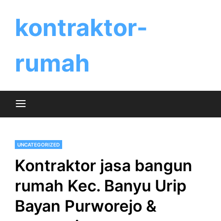
Skip
to
kontraktor-
content
rumah
UNCATEGORIZED
Kontraktor jasa bangun
rumah Kec. Banyu Urip
Bayan Purworejo &