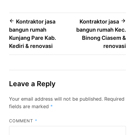
Post
Kontraktor jasa
Kontraktor jasa
bangun rumah
bangun rumah Kec.
navigation
Kunjang Pare Kab.
Binong Ciasem &
Kediri & renovasi
renovasi
Leave a Reply
Your email address will not be published.
Required
fields are marked
*
COMMENT
*