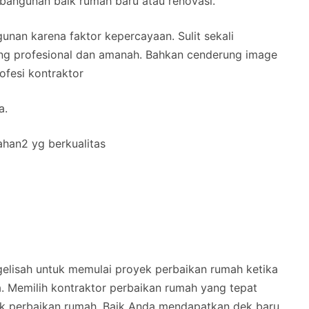
angunan baik rumah baru atau renovasi.
unan karena faktor kepercayaan. Sulit sekali
g profesional dan amanah. Bahkan cenderung image
ofesi kontraktor
a.
ahan2 yg berkualitas
elisah untuk memulai proyek perbaikan rumah ketika
a. Memilih kontraktor perbaikan rumah yang tepat
ek perbaikan rumah. Baik Anda mendapatkan dek baru,