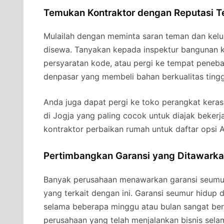
Temukan Kontraktor dengan Reputasi T
Mulailah dengan meminta saran teman dan kelu
disewa. Tanyakan kepada inspektur bangunan 
persyaratan kode, atau pergi ke tempat peneb
denpasar yang membeli bahan berkualitas ting
Anda juga dapat pergi ke toko perangkat kera
di Jogja yang paling cocok untuk diajak beker
kontraktor perbaikan rumah untuk daftar opsi 
Pertimbangkan Garansi yang Ditawark
Banyak perusahaan menawarkan garansi seumu
yang terkait dengan ini. Garansi seumur hidup 
selama beberapa minggu atau bulan sangat ber
perusahaan yang telah menjalankan bisnis selam