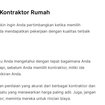
 Kontraktor Rumah
kin ingin Anda pertimbangkan ketika memilih
da mendapatkan pekerjaan dengan kualitas terbaik
tu Anda mengetahui dengan tepat bagaimana Anda
pi, sebelum Anda memilih kontraktor, miliki ide
ikiran Anda.
 penilaian yang akurat dari berbagai kontraktor dan
atu yang menawarkan harga paling adil. Juga, jangan
r; meminta mereka untuk rincian biaya.