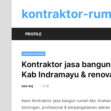
Skip
to
kontraktor-ru
content
PROFILE
UNCATEGORIZED
Kontraktor jasa bangun
Kab Indramayu & renov
min-krj
0
Kami Kontraktor jasa bangun rumah Kec Arahan
borongan. profesional & berpengalaman sekian 