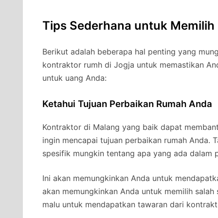
Tips Sederhana untuk Memilih
Berikut adalah beberapa hal penting yang mung
kontraktor rumh di Jogja untuk memastikan An
untuk uang Anda:
Ketahui Tujuan Perbaikan Rumah Anda
Kontraktor di Malang yang baik dapat memban
ingin mencapai tujuan perbaikan rumah Anda. Ta
spesifik mungkin tentang apa yang ada dalam p
Ini akan memungkinkan Anda untuk mendapatkan
akan memungkinkan Anda untuk memilih salah s
malu untuk mendapatkan tawaran dari kontrakto