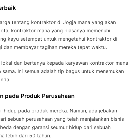
erbaik
arga tentang kontraktor di Jogja mana yang akan
kota, kontraktor mana yang biasanya memenuhi
ang kayu setempat untuk mengetahui kontraktor di
gi dan membayar tagihan mereka tepat waktu.
s lokal dan bertanya kepada karyawan kontraktor mana
ja sama. Ini semua adalah tip bagus untuk menemukan
Anda.
an pada Produk Perusahaan
r hidup pada produk mereka. Namun, ada jebakan
dari sebuah perusahaan yang telah menjalankan bisnis
beda dengan garansi seumur hidup dari sebuah
a lebih dari 50 tahun.