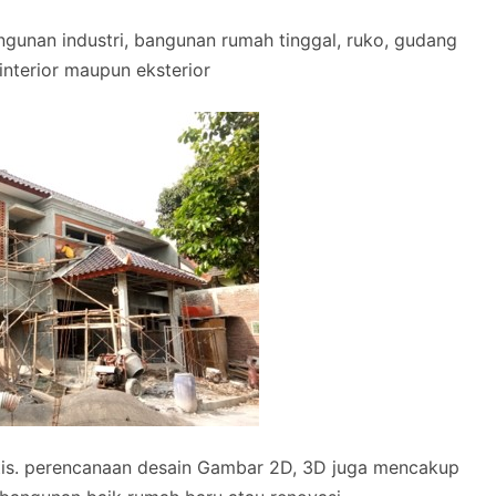
gunan industri, bangunan rumah tinggal, ruko, gudang
k interior maupun eksterior
tis. perencanaan desain Gambar 2D, 3D juga mencakup