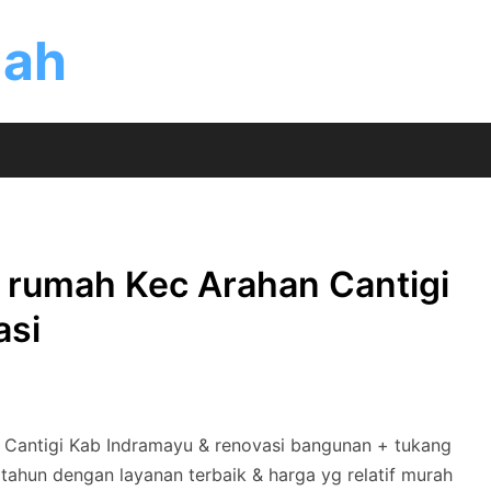
mah
 rumah Kec Arahan Cantigi
asi
 Cantigi Kab Indramayu & renovasi bangunan + tukang
tahun dengan layanan terbaik & harga yg relatif murah