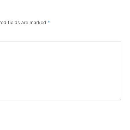
red fields are marked
*