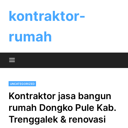
Skip
to
kontraktor-
content
rumah
UNCATEGORIZED
Kontraktor jasa bangun
rumah Dongko Pule Kab.
Trenggalek & renovasi