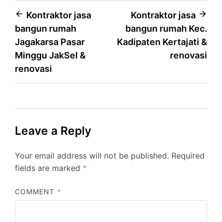
Post
Kontraktor jasa
Kontraktor jasa
bangun rumah
bangun rumah Kec.
navigation
Jagakarsa Pasar
Kadipaten Kertajati &
Minggu JakSel &
renovasi
renovasi
Leave a Reply
Your email address will not be published.
Required
fields are marked
*
COMMENT
*