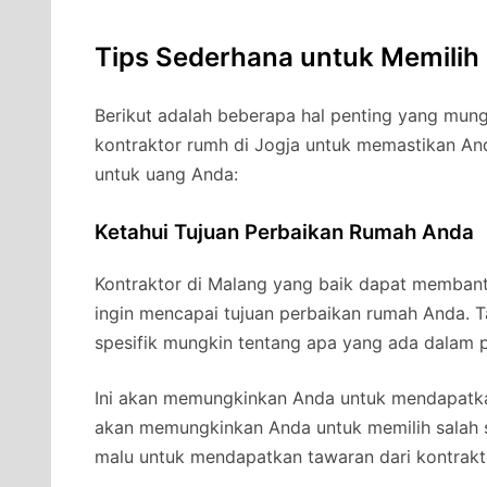
Tips Sederhana untuk Memilih
Berikut adalah beberapa hal penting yang mung
kontraktor rumh di Jogja untuk memastikan An
untuk uang Anda:
Ketahui Tujuan Perbaikan Rumah Anda
Kontraktor di Malang yang baik dapat memban
ingin mencapai tujuan perbaikan rumah Anda. Ta
spesifik mungkin tentang apa yang ada dalam p
Ini akan memungkinkan Anda untuk mendapatkan
akan memungkinkan Anda untuk memilih salah s
malu untuk mendapatkan tawaran dari kontrakto