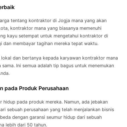
erbaik
arga tentang kontraktor di Jogja mana yang akan
kota, kontraktor mana yang biasanya memenuhi
ang kayu setempat untuk mengetahui kontraktor di
gi dan membayar tagihan mereka tepat waktu.
s lokal dan bertanya kepada karyawan kontraktor mana
ja sama. Ini semua adalah tip bagus untuk menemukan
Anda.
an pada Produk Perusahaan
r hidup pada produk mereka. Namun, ada jebakan
dari sebuah perusahaan yang telah menjalankan bisnis
beda dengan garansi seumur hidup dari sebuah
a lebih dari 50 tahun.