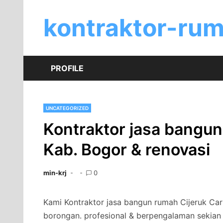
Skip
to
kontraktor-ru
content
PROFILE
UNCATEGORIZED
Kontraktor jasa bangun
Kab. Bogor & renovasi
min-krj
0
Kami Kontraktor jasa bangun rumah Cijeruk Car
borongan. profesional & berpengalaman sekian 