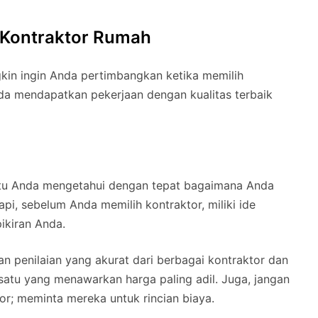
 Kontraktor Rumah
kin ingin Anda pertimbangkan ketika memilih
da mendapatkan pekerjaan dengan kualitas terbaik
tu Anda mengetahui dengan tepat bagaimana Anda
pi, sebelum Anda memilih kontraktor, miliki ide
ikiran Anda.
 penilaian yang akurat dari berbagai kontraktor dan
atu yang menawarkan harga paling adil. Juga, jangan
r; meminta mereka untuk rincian biaya.