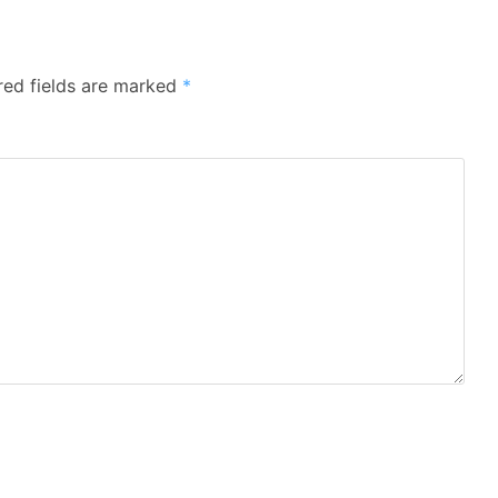
red fields are marked
*