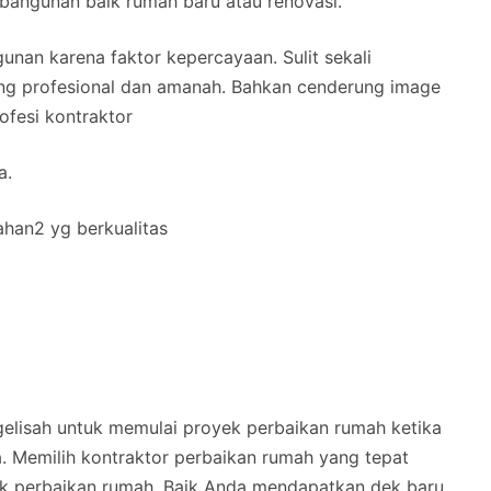
angunan baik rumah baru atau renovasi.
unan karena faktor kepercayaan. Sulit sekali
g profesional dan amanah. Bahkan cenderung image
ofesi kontraktor
a.
ahan2 yg berkualitas
elisah untuk memulai proyek perbaikan rumah ketika
a. Memilih kontraktor perbaikan rumah yang tepat
ek perbaikan rumah. Baik Anda mendapatkan dek baru,