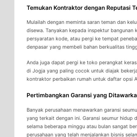
Temukan Kontraktor dengan Reputasi T
Mulailah dengan meminta saran teman dan kelu
disewa. Tanyakan kepada inspektur bangunan 
persyaratan kode, atau pergi ke tempat peneb
denpasar yang membeli bahan berkualitas ting
Anda juga dapat pergi ke toko perangkat kera
di Jogja yang paling cocok untuk diajak beker
kontraktor perbaikan rumah untuk daftar opsi 
Pertimbangkan Garansi yang Ditawark
Banyak perusahaan menawarkan garansi seumu
yang terkait dengan ini. Garansi seumur hidup 
selama beberapa minggu atau bulan sangat ber
perusahaan yang telah menjalankan bisnis selam