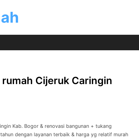
mah
 rumah Cijeruk Caringin
ingin Kab. Bogor & renovasi bangunan + tukang
tahun dengan layanan terbaik & harga yg relatif murah