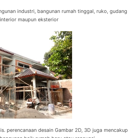
gunan industri, bangunan rumah tinggal, ruko, gudang
k interior maupun eksterior
tis. perencanaan desain Gambar 2D, 3D juga mencakup