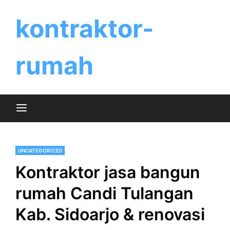
Skip
to
kontraktor-
content
rumah
UNCATEGORIZED
Kontraktor jasa bangun
rumah Candi Tulangan
Kab. Sidoarjo & renovasi