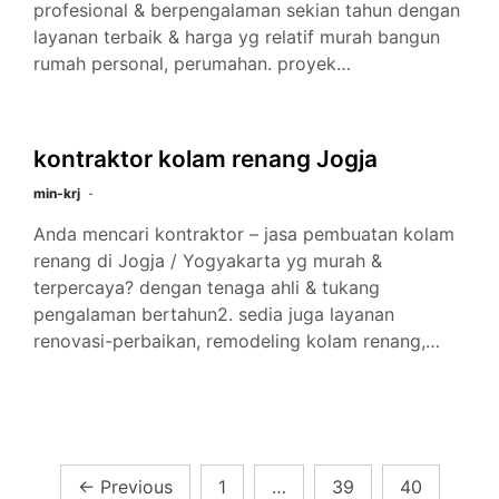
profesional & berpengalaman sekian tahun dengan
layanan terbaik & harga yg relatif murah bangun
rumah personal, perumahan. proyek…
kontraktor kolam renang Jogja
min-krj
Anda mencari kontraktor – jasa pembuatan kolam
renang di Jogja / Yogyakarta yg murah &
terpercaya? dengan tenaga ahli & tukang
pengalaman bertahun2. sedia juga layanan
renovasi-perbaikan, remodeling kolam renang,…
Posts
←
Previous
1
…
39
40